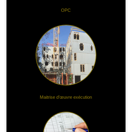
OPC
Maitrise d’œuvre exécution